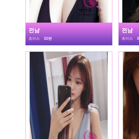
전남
전남
초이스
32번
초이스