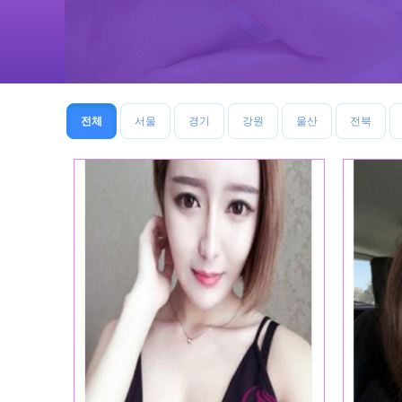
전체
서울
경기
강원
울산
전북