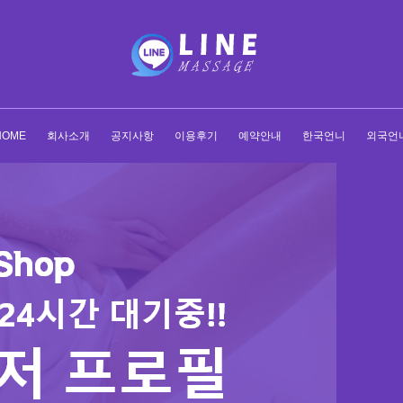
HOME
회사소개
공지사항
이용후기
예약안내
한국언니
외국언